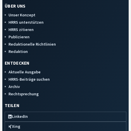
ÜBER UNS
Unser Konzept
HRRS unterstützen
HRRS zitieren
Publizieren
Redaktionelle Richtlinien
Redaktion
ENTDECKEN
Aktuelle Ausgabe
HRRS-Beiträge suchen
Archiv
Rechtsprechung
TEILEN
LinkedIn
Xing