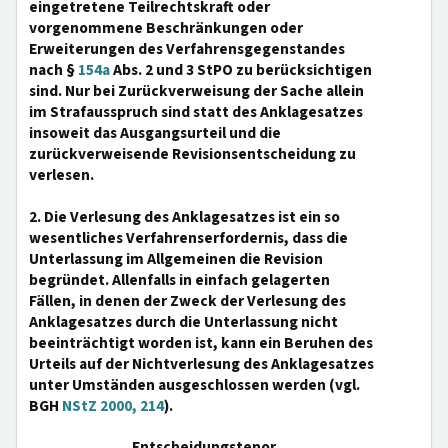
eingetretene Teilrechtskraft oder
vorgenommene Beschränkungen oder
Erweiterungen des Verfahrensgegenstandes
nach §
154a
Abs. 2 und 3 StPO zu berücksichtigen
sind. Nur bei Zurückverweisung der Sache allein
im Strafausspruch sind statt des Anklagesatzes
insoweit das Ausgangsurteil und die
zurückverweisende Revisionsentscheidung zu
verlesen.
2. Die Verlesung des Anklagesatzes ist ein so
wesentliches Verfahrenserfordernis, dass die
Unterlassung im Allgemeinen die Revision
begründet. Allenfalls in einfach gelagerten
Fällen, in denen der Zweck der Verlesung des
Anklagesatzes durch die Unterlassung nicht
beeinträchtigt worden ist, kann ein Beruhen des
Urteils auf der Nichtverlesung des Anklagesatzes
unter Umständen ausgeschlossen werden (vgl.
BGH
NStZ 2000, 214
).
Entscheidungstenor