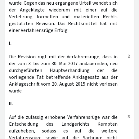
wurde. Gegen das neu ergangene Urteil wendet sich
der Angeklagte wiederum mit einer auf die
Verletzung formellen und materiellen Rechts
gestützten Revision. Das Rechtsmittel hat mit
einer Verfahrensrüge Erfolg.
I.
2
Die Revision rügt mit der Verfahrensrüge, dass in
der vom 3. bis zum 30. Mai 2017 andauernden, neu
durchgeführten Hauptverhandlung der die
vorliegende Tat betreffende Anklagesatz aus der
Anklageschrift vom 20. August 2015 nicht verlesen
wurde.
II.
3
Auf die zulässig erhobene Verfahrensrüge war die
Entscheidung des Landgerichts Kempten
aufzuheben, sodass es auf die weitere
Verfahrensrüge sowie auf die Sachrüge nicht