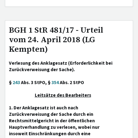
BGH 1 StR 481/17 - Urteil
vom 24. April 2018 (LG
Kempten)
Verlesung des Anklagesatz (Erforderlichkeit bei
Zurückverweisung der Sache).
§
243
Abs. 3 StPO, §
354
Abs. 2 StPO
Leitsätze des Bearbeiters
1. Der Anklagesatz ist auch nach
Zurückverweisung der Sache durch ein
Rechtsmittelgericht in der öffentlichen
Hauptverhandlung zu verlesen, wobei nur
insoweit Einschränkungen durch eine