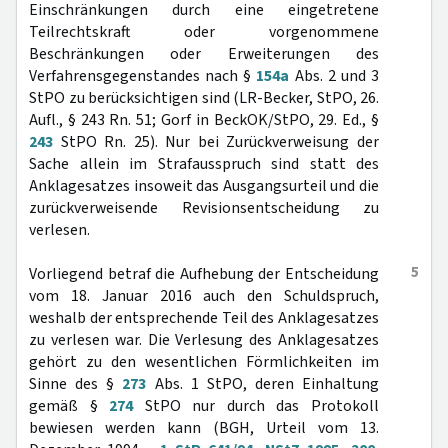
Einschränkungen durch eine eingetretene
Teilrechtskraft oder vorgenommene
Beschränkungen oder Erweiterungen des
Verfahrensgegenstandes nach §
154a
Abs. 2 und 3
StPO zu berücksichtigen sind (LR-Becker, StPO, 26.
Aufl., § 243 Rn. 51; Gorf in BeckOK/StPO, 29. Ed., §
243
StPO Rn. 25). Nur bei Zurückverweisung der
Sache allein im Strafausspruch sind statt des
Anklagesatzes insoweit das Ausgangsurteil und die
zurückverweisende Revisionsentscheidung zu
verlesen.
5
Vorliegend betraf die Aufhebung der Entscheidung
vom 18. Januar 2016 auch den Schuldspruch,
weshalb der entsprechende Teil des Anklagesatzes
zu verlesen war. Die Verlesung des Anklagesatzes
gehört zu den wesentlichen Förmlichkeiten im
Sinne des §
273
Abs. 1 StPO, deren Einhaltung
gemäß §
274
StPO nur durch das Protokoll
bewiesen werden kann (BGH, Urteil vom 13.