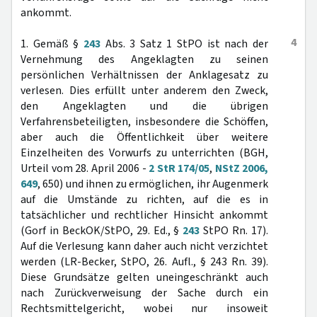
ankommt.
4
1. Gemäß §
243
Abs. 3 Satz 1 StPO ist nach der
Vernehmung des Angeklagten zu seinen
persönlichen Verhältnissen der Anklagesatz zu
verlesen. Dies erfüllt unter anderem den Zweck,
den Angeklagten und die übrigen
Verfahrensbeteiligten, insbesondere die Schöffen,
aber auch die Öffentlichkeit über weitere
Einzelheiten des Vorwurfs zu unterrichten (BGH,
Urteil vom 28. April 2006 -
2 StR 174/05
,
NStZ 2006,
649
, 650) und ihnen zu ermöglichen, ihr Augenmerk
auf die Umstände zu richten, auf die es in
tatsächlicher und rechtlicher Hinsicht ankommt
(Gorf in BeckOK/StPO, 29. Ed., §
243
StPO Rn. 17).
Auf die Verlesung kann daher auch nicht verzichtet
werden (LR-Becker, StPO, 26. Aufl., § 243 Rn. 39).
Diese Grundsätze gelten uneingeschränkt auch
nach Zurückverweisung der Sache durch ein
Rechtsmittelgericht, wobei nur insoweit