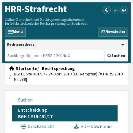
HRR
-Strafrecht
A-
A+
Online-Zeitschrift und Rechtsprechungsdatenbank
für höchstrichterliche Rechtsprechung im Strafrecht
Menü
Newsletter
HRRS durchsuchen
Suchen
Startseite
Rechtsprechung
BGH 1 StR 481/17 - 24. April 2018 (LG Kempten) [= HRRS 2018
Nr. 538]
Suchen
Entscheidung
BGH 1 StR 481/17:
Druckansicht
PDF-Download