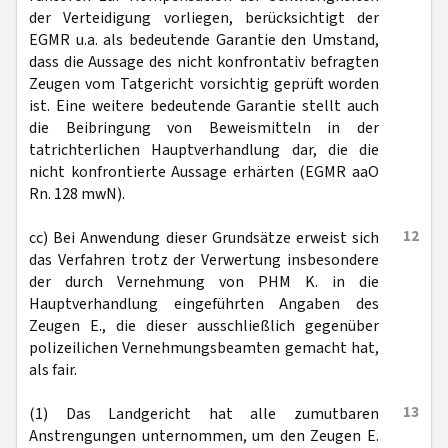
der Verteidigung vorliegen, berücksichtigt der
EGMR u.a. als bedeutende Garantie den Umstand,
dass die Aussage des nicht konfrontativ befragten
Zeugen vom Tatgericht vorsichtig geprüft worden
ist. Eine weitere bedeutende Garantie stellt auch
die Beibringung von Beweismitteln in der
tatrichterlichen Hauptverhandlung dar, die die
nicht konfrontierte Aussage erhärten (EGMR aaO
Rn. 128 mwN).
12
cc) Bei Anwendung dieser Grundsätze erweist sich
das Verfahren trotz der Verwertung insbesondere
der durch Vernehmung von PHM K. in die
Hauptverhandlung eingeführten Angaben des
Zeugen E., die dieser ausschließlich gegenüber
polizeilichen Vernehmungsbeamten gemacht hat,
als fair.
13
(1) Das Landgericht hat alle zumutbaren
Anstrengungen unternommen, um den Zeugen E.