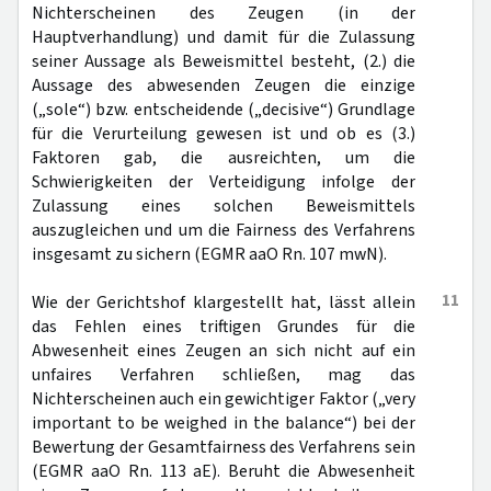
Nichterscheinen des Zeugen (in der
Hauptverhandlung) und damit für die Zulassung
seiner Aussage als Beweismittel besteht, (2.) die
Aussage des abwesenden Zeugen die einzige
(„sole“) bzw. entscheidende („decisive“) Grundlage
für die Verurteilung gewesen ist und ob es (3.)
Faktoren gab, die ausreichten, um die
Schwierigkeiten der Verteidigung infolge der
Zulassung eines solchen Beweismittels
auszugleichen und um die Fairness des Verfahrens
insgesamt zu sichern (EGMR aaO Rn. 107 mwN).
11
Wie der Gerichtshof klargestellt hat, lässt allein
das Fehlen eines triftigen Grundes für die
Abwesenheit eines Zeugen an sich nicht auf ein
unfaires Verfahren schließen, mag das
Nichterscheinen auch ein gewichtiger Faktor („very
important to be weighed in the balance“) bei der
Bewertung der Gesamtfairness des Verfahrens sein
(EGMR aaO Rn. 113 aE). Beruht die Abwesenheit