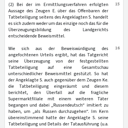
15
(2) Bei der im Ermittlungsverfahren erfolgten
Aussage des Zeugen E. über das Offenbaren der
Tatbeteiligung seitens des Angeklagten S. handelt
es sich zudem weder um das einzige noch das für die
Überzeugungsbildung des Landgerichts
entscheidende Beweismittel.
16
Wie sich aus der Beweiswürdigung des
angefochtenen Urteils ergibt, hat das Tatgericht
seine Überzeugung von der festgestellten
Tatbeteiligung auf eine Gesamtschau
unterschiedlicher Beweismittel gestützt. So hat
der Angeklagte S. auch gegenüber dem Zeugen Ke.
die Tatbeteiligung eingeräumt und diesem
berichtet, den Überfall auf die fragliche
Supermarktfiliale mit einem weiteren Täter
begangen und dabei „Russendeutsch“ imitiert zu
haben, um „als Russen durchzugehen“. Im Kern
übereinstimmend hatte der Angeklagte S. seine
Tatbeteiligung und Details der Tatausführung (u.a.