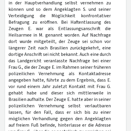
in der Hauptverhandlung selbst vernehmen zu
können und so dem Angeklagten S. und seiner
Verteidigung die Möglichkeit konfrontativer
Befragung zu eröffnen. Bei Haftentlassung des
Zeugen E. war als Entlassungsanschrift die
Heilsarmee in M. genannt worden. Auf Nachfrage
dort wurde mitgeteilt, der Zeuge sei schon vor
längerer Zeit nach Brasilien zurückgekehrt, eine
dortige Anschrift sei nicht bekannt. Auch eine durch
das Landgericht veranlasste Nachfrage bei einer
Frau G., die der Zeuge E. im Rahmen seiner früheren
polizeilichen Vernehmung als Kontaktadresse
angegeben hatte, führte zu dem Ergebnis, dass E.
vor rund einem Jahr zuletzt Kontakt mit Frau G.
gehabt habe und dieser sich mittlerweile in
Brasilien aufhalte. Der Zeuge E. hatte aber in seiner
polizeilichen Vernehmung selbst verlautbaren
lassen, für den Fall, dass er sich bis zu einer
möglichen Verhandlung gegen den Angeklagten
auf freiem Fuß befinde, hinterlasse er die Adresse