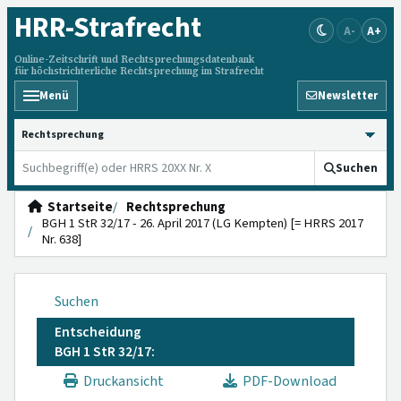
HRR
-Strafrecht
A-
A+
Online-Zeitschrift und Rechtsprechungsdatenbank
für höchstrichterliche Rechtsprechung im Strafrecht
Menü
Newsletter
HRRS durchsuchen
Suchen
Startseite
Rechtsprechung
BGH 1 StR 32/17 - 26. April 2017 (LG Kempten) [= HRRS 2017
Nr. 638]
Suchen
Entscheidung
BGH 1 StR 32/17:
Druckansicht
PDF-Download