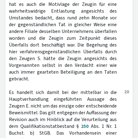
hat es auch die Motivlage der Zeugin für eine
wahrheitswidrige Entlastung angesichts des
Umstandes bedacht, dass rund zehn Monate vor
der gegenständlichen Tat in gleicher Weise eine
andere Filiale desselben Unternehmens überfallen
worden und die Zeugin zum Zeitpunkt dieses
Überfalls dort beschäftigt war. Die Begehung des
hier verfahrensgegenständlichen Überfalls durch
den Zeugen S. hätte die Zeugin angesichts des
Vorgenannten selbst in den Verdacht einer wie
auch immer gearteten Beteiligung an den Taten
gebracht.
20
Es handelt sich damit bei der mittelbar in die
Hauptverhandlung eingeführten Aussage des
Zeugen E. nicht um das einzige oder entscheidende
Beweismittel. Das gilt entgegen der Auffassung der
Revision auch im Hinblick auf die Verurteilung aus
dem Qualifikationstatbestand §
250
Abs. 1 Nr. 1
Buchst. b) StGB. Das Vorhandensein einer