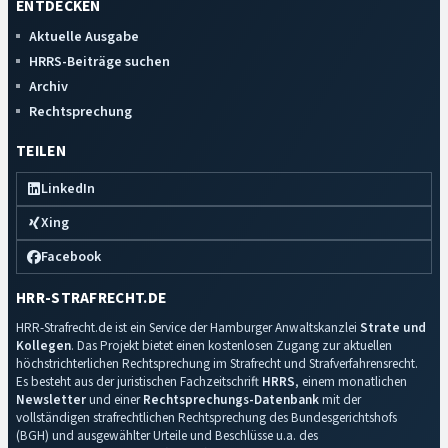
ENTDECKEN
Aktuelle Ausgabe
HRRS-Beiträge suchen
Archiv
Rechtsprechung
TEILEN
LinkedIn
Xing
Facebook
HRR-STRAFRECHT.DE
HRR-Strafrecht.de ist ein Service der Hamburger Anwaltskanzlei
Strate und
Kollegen
. Das Projekt bietet einen kostenlosen Zugang zur aktuellen
höchstrichterlichen Rechtsprechung im Strafrecht und Strafverfahrensrecht.
Es besteht aus der juristischen Fachzeitschrift
HRRS
, einem monatlichen
Newsletter
und einer
Rechtsprechungs-Datenbank
mit der
vollständigen strafrechtlichen Rechtsprechung des Bundesgerichtshofs
(BGH) und ausgewählter Urteile und Beschlüsse u.a. des