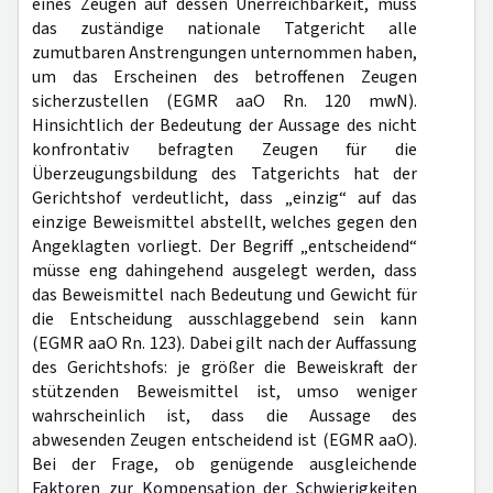
eines Zeugen auf dessen Unerreichbarkeit, muss
das zuständige nationale Tatgericht alle
zumutbaren Anstrengungen unternommen haben,
um das Erscheinen des betroffenen Zeugen
sicherzustellen (EGMR aaO Rn. 120 mwN).
Hinsichtlich der Bedeutung der Aussage des nicht
konfrontativ befragten Zeugen für die
Überzeugungsbildung des Tatgerichts hat der
Gerichtshof verdeutlicht, dass „einzig“ auf das
einzige Beweismittel abstellt, welches gegen den
Angeklagten vorliegt. Der Begriff „entscheidend“
müsse eng dahingehend ausgelegt werden, dass
das Beweismittel nach Bedeutung und Gewicht für
die Entscheidung ausschlaggebend sein kann
(EGMR aaO Rn. 123). Dabei gilt nach der Auffassung
des Gerichtshofs: je größer die Beweiskraft der
stützenden Beweismittel ist, umso weniger
wahrscheinlich ist, dass die Aussage des
abwesenden Zeugen entscheidend ist (EGMR aaO).
Bei der Frage, ob genügende ausgleichende
Faktoren zur Kompensation der Schwierigkeiten