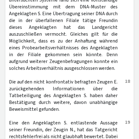
untersuchten Systeme fand sich eine vollständige
Übereinstimmung mit dem DNA-Muster des
Angeklagten S. Eine Übertragung seiner DNA durch
die in der überfallenen Filiale tätige Freundin
dieses Angeklagten hat das Landgericht
auszuschließen vermocht. Gleiches gilt für die
Möglichkeit, dass es zu der Anhaftung während
eines Probearbeitsverhältnisses des Angeklagten
in der Filiale gekommen sein könnte. Denn
aufgrund weiterer Zeugenbefragungen konnte ein
solches Arbeitsverhältnis ausgeschlossen werden.
18
Die auf den nicht konfrontativ befragten Zeugen E.
zurückgehenden Informationen über die
Tatbeteiligung des Angeklagten S. haben daher
Bestätigung durch weitere, davon unabhängige
Beweismittel gefunden.
19
Eine den Angeklagten S. entlastende Aussage
seiner Freundin, der Zeugin N., hat das Tatgericht
rechtsfehlerfrei als nicht glaubhaft bewertet. Dabei