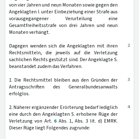
von vier Jahren und neun Monaten sowie gegen den
Angeklagten I. unter Einbeziehung einer Strafe aus
vorausgegangener Verurteilung eine
Gesamtfreiheitsstrafe von drei Jahren und neun
Monaten verhängt.
2
Dagegen wenden sich die Angeklagten mit ihren
Rechtsmitteln, die jeweils auf die Verletzung
sachlichen Rechts gestützt sind. Der Angeklagte S.
beanstandet zudem das Verfahren.
3
1. Die Rechtsmittel bleiben aus den Gründen der
Antragsschriften des Generalbundesanwalts
erfolglos.
4
2. Näherer ergänzender Erörterung bedarf lediglich
eine durch den Angeklagten S. erhobene Rüge der
Verletzung von Art.
6
Abs. 1, Abs. 3 lit. d) EMRK.
Dieser Rüge liegt Folgendes zugrunde: