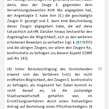
darin, dass der Zeuge E. gegenüber dem
Vernehmungsbeamten KHK Ma. angegeben hat,
der Angeklagte S. habe ihm (E.) die geschädigte
Zeugin H. gezeigt und E. dann eine Beschreibung
dieser Zeugin abgegeben habe, die auf diese
tatsächlich zutrifft. Darüber hinaus bestand für den
Angeklagten die Möglichkeit, sich zu den weiteren
erhobenen Beweisen zu verhalten (vgl. §
257
StPO)
und die übrigen Zeugen, vor allem den Zeugen Ke.,
konfrontativ zu befragen (zu diesem Aspekt EGMR
aaO Rn. 143).
22
(4) Unter Berücksichtigung des Vorstehenden
erweist sich das Verfahren trotz der nicht
eröffneten Möglichkeit, den Zeugen E. konfrontativ
zu befragen, als insgesamt fair. Dabei kommt es
nicht darauf an, ob die zuständige
Staatsanwaltschaft gehalten war, im
Ermittlungsverfahren durch einen frühzeitigen
Antrag auf Bestellung eines Pflichtverteidigers (§