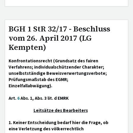
BGH 1 StR 32/17 - Beschluss
vom 26. April 2017 (LG
Kempten)
Konfrontationsrecht (Grundsatz des fairen
Verfahrens; individualschützender Charakter;
unselbstständige Beweisverwertungsverbote;
Prüfungsmaßstab des EGMR;
Einzelfallabwägung).
Art.
6
Abs. 1, Abs. 3 lit. d EMRK
Leitsätze des Bearbeiters
1. Keiner Entscheidung bedarf hier die Frage, ob
eine Verletzung des völkerrechtlich