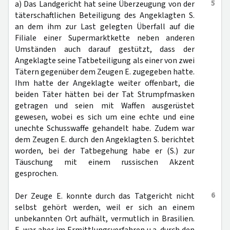
5
a) Das Landgericht hat seine Überzeugung von der
täterschaftlichen Beteiligung des Angeklagten S.
an dem ihm zur Last gelegten Überfall auf die
Filiale einer Supermarktkette neben anderen
Umständen auch darauf gestützt, dass der
Angeklagte seine Tatbeteiligung als einer von zwei
Tätern gegenüber dem Zeugen E. zugegeben hatte.
Ihm hatte der Angeklagte weiter offenbart, die
beiden Täter hätten bei der Tat Strumpfmasken
getragen und seien mit Waffen ausgerüstet
gewesen, wobei es sich um eine echte und eine
unechte Schusswaffe gehandelt habe. Zudem war
dem Zeugen E. durch den Angeklagten S. berichtet
worden, bei der Tatbegehung habe er (S.) zur
Täuschung mit einem russischen Akzent
gesprochen.
6
Der Zeuge E. konnte durch das Tatgericht nicht
selbst gehört werden, weil er sich an einem
unbekannten Ort aufhält, vermutlich in Brasilien.