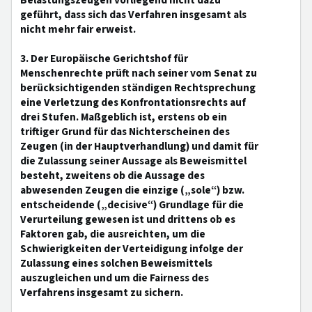
Belastungszeugen vorliegend nicht dazu
geführt, dass sich das Verfahren insgesamt als
nicht mehr fair erweist.
3. Der Europäische Gerichtshof für
Menschenrechte prüft nach seiner vom Senat zu
berücksichtigenden ständigen Rechtsprechung
eine Verletzung des Konfrontationsrechts auf
drei Stufen. Maßgeblich ist, erstens ob ein
triftiger Grund für das Nichterscheinen des
Zeugen (in der Hauptverhandlung) und damit für
die Zulassung seiner Aussage als Beweismittel
besteht, zweitens ob die Aussage des
abwesenden Zeugen die einzige („sole“) bzw.
entscheidende („decisive“) Grundlage für die
Verurteilung gewesen ist und drittens ob es
Faktoren gab, die ausreichten, um die
Schwierigkeiten der Verteidigung infolge der
Zulassung eines solchen Beweismittels
auszugleichen und um die Fairness des
Verfahrens insgesamt zu sichern.