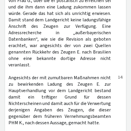
von Frau G., über die er postalisch zu erreichen sei
und die ihm dann eine Ladung zukommen lassen
würde. Gerade das hat sich als unrichtig erwiesen.
Damit stand dem Landgericht keine ladungsfähige
Anschrift des Zeugen zur Verfügung. Eine
Adressrecherche in „außerbayerischen
Datenbanken“, wie sie die Revision als geboten
erachtet, war angesichts der von zwei Quellen
genannten Rückkehr des Zeugen E. nach Brasilien
ohne eine bekannte dortige Adresse nicht
veranlasst.
14
Angesichts der mit zumutbaren Maßnahmen nicht
zu bewirkenden Ladung des Zeugen E. zur
Hauptverhandlung vor dem Landgericht bestand
damit ein triftiger Grund für dessen
Nichterscheinen und damit auch für die Verwertung
derjenigen Angaben des Zeugen, die dieser
gegenüber dem früheren Vernehmungsbeamten
PHM K., nach dessen Aussage, gemacht hatte.