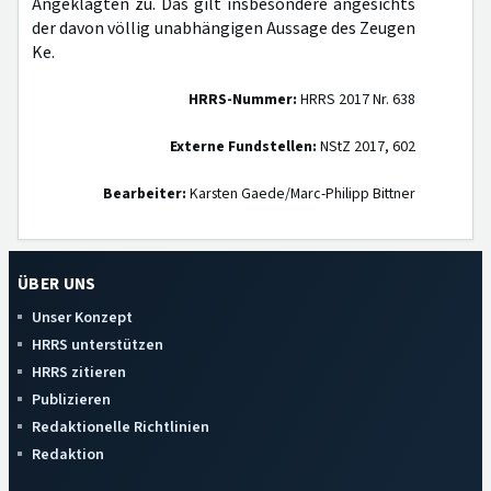
Angeklagten zu. Das gilt insbesondere angesichts
der davon völlig unabhängigen Aussage des Zeugen
Ke.
HRRS-Nummer:
HRRS 2017 Nr. 638
Externe Fundstellen:
NStZ 2017, 602
Bearbeiter:
Karsten Gaede/Marc-Philipp Bittner
ÜBER UNS
Unser Konzept
HRRS unterstützen
HRRS zitieren
Publizieren
Redaktionelle Richtlinien
Redaktion