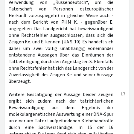
Verwendung von „Russendeutsch“, um die
Täterschaft von Personen osteuropäischer
Herkunft vorzuspiegeln) in gleicher Weise auch -
nach dem Bericht von PHM K. - gegenüber E.
angegeben. Das Landgericht hat beweiswürdigend
ohne Rechtsfehler ausgeschlossen, dass sich die
Zeugen Ke. und E. kennen (UA S. 10). Es handelt sich
daher um zwei völlig unabhängig voneinander
entstandene Aussagen über das Einräumen der
Tatbeteiligung durch den Angeklagten S. Ebenfalls
ohne Rechtsfehler hat sich das Landgericht von der
Zuverlässigkeit des Zeugen Ke. und seiner Aussage
überzeugt.
17
Weitere Bestätigung der Aussage beider Zeugen
ergibt sich zudem nach der tatrichterlichen
Beweiswürdigung aus dem Ergebnis der
molekulargenetischen Auswertung einer DNA-Spur
an einer am Tatort aufgefundenen Klebebandrolle
durch eine Sachverständige. In 15 der 16