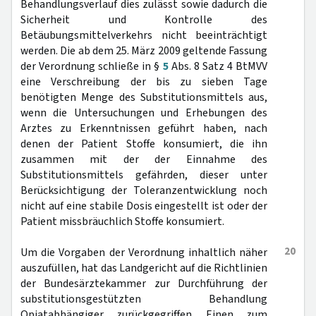
Behandlungsverlauf dies zulässt sowie dadurch die
Sicherheit und Kontrolle des
Betäubungsmittelverkehrs nicht beeinträchtigt
werden. Die ab dem 25. März 2009 geltende Fassung
der Verordnung schließe in §
5
Abs. 8 Satz 4 BtMVV
eine Verschreibung der bis zu sieben Tage
benötigten Menge des Substitutionsmittels aus,
wenn die Untersuchungen und Erhebungen des
Arztes zu Erkenntnissen geführt haben, nach
denen der Patient Stoffe konsumiert, die ihn
zusammen mit der der Einnahme des
Substitutionsmittels gefährden, dieser unter
Berücksichtigung der Toleranzentwicklung noch
nicht auf eine stabile Dosis eingestellt ist oder der
Patient missbräuchlich Stoffe konsumiert.
20
Um die Vorgaben der Verordnung inhaltlich näher
auszufüllen, hat das Landgericht auf die Richtlinien
der Bundesärztekammer zur Durchführung der
substitutionsgestützten Behandlung
Opiatabhängiger zurückgegriffen. Einen zum