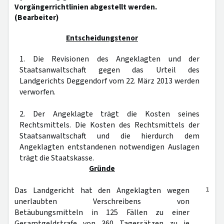
Vorgängerrichtlinien abgestellt werden.
(Bearbeiter)
Entscheidungstenor
1. Die Revisionen des Angeklagten und der
Staatsanwaltschaft gegen das Urteil des
Landgerichts Deggendorf vom 22. März 2013 werden
verworfen.
2. Der Angeklagte trägt die Kosten seines
Rechtsmittels. Die Kosten des Rechtsmittels der
Staatsanwaltschaft und die hierdurch dem
Angeklagten entstandenen notwendigen Auslagen
trägt die Staatskasse.
Gründe
1
Das Landgericht hat den Angeklagten wegen
unerlaubten Verschreibens von
Betäubungsmitteln in 125 Fällen zu einer
Gesamtgeldstrafe von 360 Tagessätzen zu je