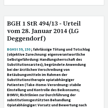
BGH 1 StR 494/13 - Urteil
vom 28. Januar 2014 (LG
Deggendorf)
BGHSt 59, 150
; fahrlässige Tötung und Totschlag
(objektive Zurechnung: eigenverantwortliche
Selbstgefährdung: Handlungsherrschaft des
Substitutionsarztes); begründete Anwendung
bei der ärztlichen Verschreibung von
Betäubungsmitteln im Rahmen der
Substitutionstherapie opiatabhängiger
Patienten (Take-Home-Verordnung: stabile
Einstellung und Kontrolle des Beikonsums;
BtMVV; Richtlinien zur Durchführung der
substitutionsgestützten Behandlung
Opiatabhängiger: Vorsatz und Bewertung nach