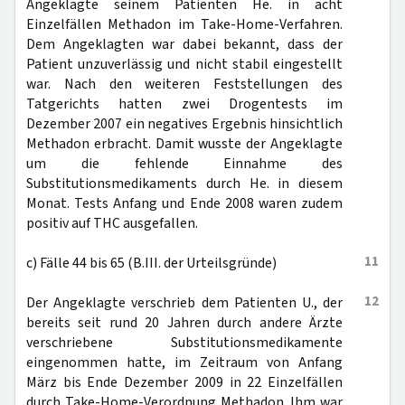
Angeklagte seinem Patienten He. in acht
Einzelfällen Methadon im Take-Home-Verfahren.
Dem Angeklagten war dabei bekannt, dass der
Patient unzuverlässig und nicht stabil eingestellt
war. Nach den weiteren Feststellungen des
Tatgerichts hatten zwei Drogentests im
Dezember 2007 ein negatives Ergebnis hinsichtlich
Methadon erbracht. Damit wusste der Angeklagte
um die fehlende Einnahme des
Substitutionsmedikaments durch He. in diesem
Monat. Tests Anfang und Ende 2008 waren zudem
positiv auf THC ausgefallen.
11
c) Fälle 44 bis 65 (B.III. der Urteilsgründe)
12
Der Angeklagte verschrieb dem Patienten U., der
bereits seit rund 20 Jahren durch andere Ärzte
verschriebene Substitutionsmedikamente
eingenommen hatte, im Zeitraum von Anfang
März bis Ende Dezember 2009 in 22 Einzelfällen
durch Take-Home-Verordnung Methadon. Ihm war