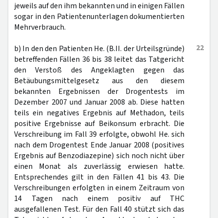
jeweils auf den ihm bekannten und in einigen Fällen
sogar in den Patientenunterlagen dokumentierten
Mehrverbrauch.
22
b) In den den Patienten He. (B.II. der Urteilsgründe)
betreffenden Fällen 36 bis 38 leitet das Tatgericht
den Verstoß des Angeklagten gegen das
Betäubungsmittelgesetz aus den diesem
bekannten Ergebnissen der Drogentests im
Dezember 2007 und Januar 2008 ab. Diese hatten
teils ein negatives Ergebnis auf Methadon, teils
positive Ergebnisse auf Beikonsum erbracht. Die
Verschreibung im Fall 39 erfolgte, obwohl He. sich
nach dem Drogentest Ende Januar 2008 (positives
Ergebnis auf Benzodiazepine) sich noch nicht über
einen Monat als zuverlässig erwiesen hatte.
Entsprechendes gilt in den Fällen 41 bis 43. Die
Verschreibungen erfolgten in einem Zeitraum von
14 Tagen nach einem positiv auf THC
ausgefallenen Test. Für den Fall 40 stützt sich das