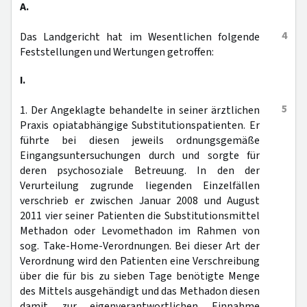
A.
4
Das Landgericht hat im Wesentlichen folgende
Feststellungen und Wertungen getroffen:
I.
5
1. Der Angeklagte behandelte in seiner ärztlichen
Praxis opiatabhängige Substitutionspatienten. Er
führte bei diesen jeweils ordnungsgemäße
Eingangsuntersuchungen durch und sorgte für
deren psychosoziale Betreuung. In den der
Verurteilung zugrunde liegenden Einzelfällen
verschrieb er zwischen Januar 2008 und August
2011 vier seiner Patienten die Substitutionsmittel
Methadon oder Levomethadon im Rahmen von
sog. Take-Home-Verordnungen. Bei dieser Art der
Verordnung wird den Patienten eine Verschreibung
über die für bis zu sieben Tage benötigte Menge
des Mittels ausgehändigt und das Methadon diesen
damit zur eigenverantwortlichen Einnahme