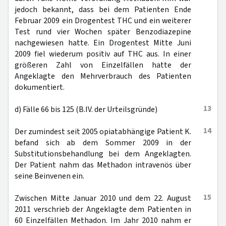
jedoch bekannt, dass bei dem Patienten Ende
Februar 2009 ein Drogentest THC und ein weiterer
Test rund vier Wochen später Benzodiazepine
nachgewiesen hatte. Ein Drogentest Mitte Juni
2009 fiel wiederum positiv auf THC aus. In einer
größeren Zahl von Einzelfällen hatte der
Angeklagte den Mehrverbrauch des Patienten
dokumentiert.
13
d) Fälle 66 bis 125 (B.IV. der Urteilsgründe)
14
Der zumindest seit 2005 opiatabhängige Patient K.
befand sich ab dem Sommer 2009 in der
Substitutionsbehandlung bei dem Angeklagten.
Der Patient nahm das Methadon intravenös über
seine Beinvenen ein.
15
Zwischen Mitte Januar 2010 und dem 22. August
2011 verschrieb der Angeklagte dem Patienten in
60 Einzelfällen Methadon. Im Jahr 2010 nahm er