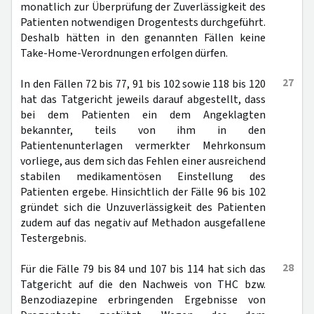
monatlich zur Überprüfung der Zuverlässigkeit des
Patienten notwendigen Drogentests durchgeführt.
Deshalb hätten in den genannten Fällen keine
Take-Home-Verordnungen erfolgen dürfen.
27
In den Fällen 72 bis 77, 91 bis 102 sowie 118 bis 120
hat das Tatgericht jeweils darauf abgestellt, dass
bei dem Patienten ein dem Angeklagten
bekannter, teils von ihm in den
Patientenunterlagen vermerkter Mehrkonsum
vorliege, aus dem sich das Fehlen einer ausreichend
stabilen medikamentösen Einstellung des
Patienten ergebe. Hinsichtlich der Fälle 96 bis 102
gründet sich die Unzuverlässigkeit des Patienten
zudem auf das negativ auf Methadon ausgefallene
Testergebnis.
28
Für die Fälle 79 bis 84 und 107 bis 114 hat sich das
Tatgericht auf die den Nachweis von THC bzw.
Benzodiazepine erbringenden Ergebnisse von