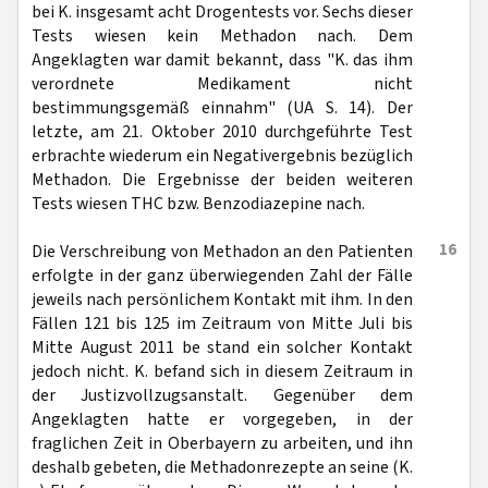
bei K. insgesamt acht Drogentests vor. Sechs dieser
Tests wiesen kein Methadon nach. Dem
Angeklagten war damit bekannt, dass "K. das ihm
verordnete Medikament nicht
bestimmungsgemäß einnahm" (UA S. 14). Der
letzte, am 21. Oktober 2010 durchgeführte Test
erbrachte wiederum ein Negativergebnis bezüglich
Methadon. Die Ergebnisse der beiden weiteren
Tests wiesen THC bzw. Benzodiazepine nach.
16
Die Verschreibung von Methadon an den Patienten
erfolgte in der ganz überwiegenden Zahl der Fälle
jeweils nach persönlichem Kontakt mit ihm. In den
Fällen 121 bis 125 im Zeitraum von Mitte Juli bis
Mitte August 2011 be stand ein solcher Kontakt
jedoch nicht. K. befand sich in diesem Zeitraum in
der Justizvollzugsanstalt. Gegenüber dem
Angeklagten hatte er vorgegeben, in der
fraglichen Zeit in Oberbayern zu arbeiten, und ihn
deshalb gebeten, die Methadonrezepte an seine (K.