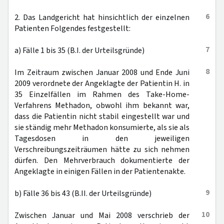
6
2. Das Landgericht hat hinsichtlich der einzelnen
Patienten Folgendes festgestellt:
7
a) Fälle 1 bis 35 (B.I. der Urteilsgründe)
8
Im Zeitraum zwischen Januar 2008 und Ende Juni
2009 verordnete der Angeklagte der Patientin H. in
35 Einzelfällen im Rahmen des Take-Home-
Verfahrens Methadon, obwohl ihm bekannt war,
dass die Patientin nicht stabil eingestellt war und
sie ständig mehr Methadon konsumierte, als sie als
Tagesdosen in den jeweiligen
Verschreibungszeiträumen hätte zu sich nehmen
dürfen. Den Mehrverbrauch dokumentierte der
Angeklagte in einigen Fällen in der Patientenakte.
9
b) Fälle 36 bis 43 (B.II. der Urteilsgründe)
10
Zwischen Januar und Mai 2008 verschrieb der