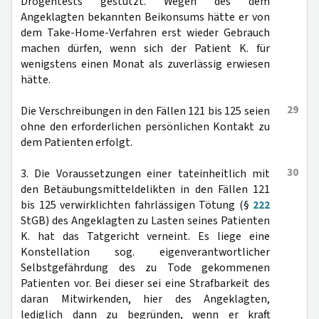
Drogentests gestützt. Wegen des dem
Angeklagten bekannten Beikonsums hätte er von
dem Take-Home-Verfahren erst wieder Gebrauch
machen dürfen, wenn sich der Patient K. für
wenigstens einen Monat als zuverlässig erwiesen
hätte.
29
Die Verschreibungen in den Fällen 121 bis 125 seien
ohne den erforderlichen persönlichen Kontakt zu
dem Patienten erfolgt.
30
3. Die Voraussetzungen einer tateinheitlich mit
den Betäubungsmitteldelikten in den Fällen 121
bis 125 verwirklichten fahrlässigen Tötung (§
222
StGB) des Angeklagten zu Lasten seines Patienten
K. hat das Tatgericht verneint. Es liege eine
Konstellation sog. eigenverantwortlicher
Selbstgefährdung des zu Tode gekommenen
Patienten vor. Bei dieser sei eine Strafbarkeit des
daran Mitwirkenden, hier des Angeklagten,
lediglich dann zu begründen, wenn er kraft