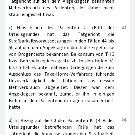
Tatgericht auf den dem Angeklagten bekannten
Mehrverbrauch des Patienten, der daher nicht
stabil eingestellt war.
23
c) Hinsichtlich des Patienten U. (B.III. der
Urteilsgründe) hat das Tatgericht die
Strafbarkeitsvoraussetzungen in den Fällen 44 bis
50 auf den dem Angeklagten durch die Ergebnisse
von Drogentests bekannten Beikonsum von THC
bzw. Benzodiazepinen gestützt. In den Fällen 51
bis 65 hat es unter näheren Darlegungen die zum
Ausschluss des Take-Home-Verfahrens führende
Unzuverlässigkeit des Patienten aus dessen
Mehrverbrauch abgeleitet. Dieser war dem
Angeklagten bekannt, zumal er ihn in einigen
Fällen in den Patientenunterlagen dokumentiert
hatte.
24
d) In Bezug auf die 60 den Patienten K. (B.IV. der
Urteilsgründe) betreffenden Fälle hat das
Tatgericht die Voraussetzungen der Strafbarkeit