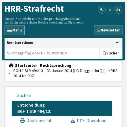
HRR
-Strafrecht
A-
A+
Online-Zeitschrift und Rechtsprechungsdatenbank
für höchstrichterliche Rechtsprechung im Strafrecht
Menü
Newsletter
HRRS durchsuchen
Suchen
Startseite
Rechtsprechung
BGH 1 StR 494/13 - 28. Januar 2014 (LG Deggendorf) [= HRRS
2014 Nr. 982]
Suchen
Entscheidung
BGH 1 StR 494/13:
Druckansicht
PDF-Download