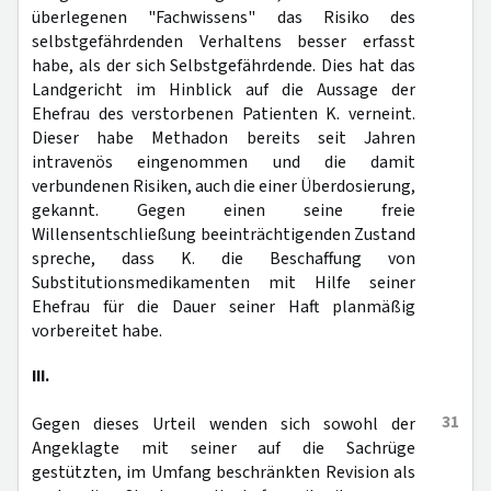
überlegenen "Fachwissens" das Risiko des
selbstgefährdenden Verhaltens besser erfasst
habe, als der sich Selbstgefährdende. Dies hat das
Landgericht im Hinblick auf die Aussage der
Ehefrau des verstorbenen Patienten K. verneint.
Dieser habe Methadon bereits seit Jahren
intravenös eingenommen und die damit
verbundenen Risiken, auch die einer Überdosierung,
gekannt. Gegen einen seine freie
Willensentschließung beeinträchtigenden Zustand
spreche, dass K. die Beschaffung von
Substitutionsmedikamenten mit Hilfe seiner
Ehefrau für die Dauer seiner Haft planmäßig
vorbereitet habe.
III.
31
Gegen dieses Urteil wenden sich sowohl der
Angeklagte mit seiner auf die Sachrüge
gestützten, im Umfang beschränkten Revision als