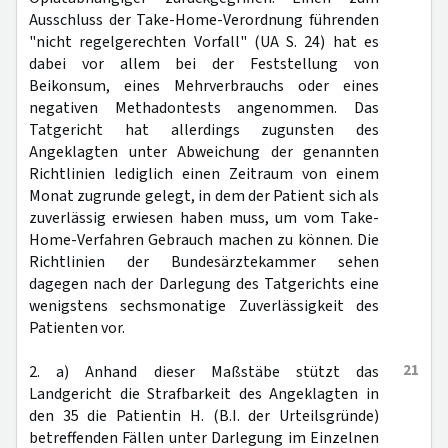
Ausschluss der Take-Home-Verordnung führenden
"nicht regelgerechten Vorfall" (UA S. 24) hat es
dabei vor allem bei der Feststellung von
Beikonsum, eines Mehrverbrauchs oder eines
negativen Methadontests angenommen. Das
Tatgericht hat allerdings zugunsten des
Angeklagten unter Abweichung der genannten
Richtlinien lediglich einen Zeitraum von einem
Monat zugrunde gelegt, in dem der Patient sich als
zuverlässig erwiesen haben muss, um vom Take-
Home-Verfahren Gebrauch machen zu können. Die
Richtlinien der Bundesärztekammer sehen
dagegen nach der Darlegung des Tatgerichts eine
wenigstens sechsmonatige Zuverlässigkeit des
Patienten vor.
21
2. a) Anhand dieser Maßstäbe stützt das
Landgericht die Strafbarkeit des Angeklagten in
den 35 die Patientin H. (B.I. der Urteilsgründe)
betreffenden Fällen unter Darlegung im Einzelnen