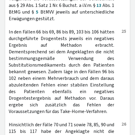
aus § 29 Abs. 1 Satz 1 Nr. 6 Buchst. a i.V.m. §
13
Abs. 1
BtMG und §
5
BtMVV jeweils auf unterschiedliche
Erwägungen gestützt.
25
In den Fällen 66 bis 69, 86 bis 89, 103 bis 106 hätten
durchgeführte Drogentests jeweils ein negatives
Ergebnis auf Methadon erbracht.
Dementsprechend sei dem Angeklagten die nicht
bestimmungsgemäße Verwendung des
Substitutionsmedikaments durch den Patienten
bekannt gewesen. Zudem läge in den Fällen 96 bis
102 neben einem Mehrverbrauch und dem daraus
abzuleitenden Fehlen einer stabilen Einstellung
des Patienten ebenfalls ein negatives
Drogentestergebnis auf Methadon vor. Daraus
ergebe sich zusätzlich das Fehlen der
Voraussetzungen für das Take-Home-Verfahren.
26
Hinsichtlich der Fälle 70 und 71 sowie 78, 85, 90 und
115 bis 117 habe der Angeklagte nicht die