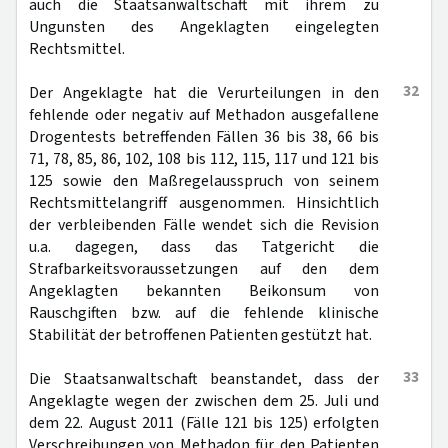
auch die Staatsanwaltschaft mit ihrem zu
Ungunsten des Angeklagten eingelegten
Rechtsmittel.
32
Der Angeklagte hat die Verurteilungen in den
fehlende oder negativ auf Methadon ausgefallene
Drogentests betreffenden Fällen 36 bis 38, 66 bis
71, 78, 85, 86, 102, 108 bis 112, 115, 117 und 121 bis
125 sowie den Maßregelausspruch von seinem
Rechtsmittelangriff ausgenommen. Hinsichtlich
der verbleibenden Fälle wendet sich die Revision
u.a. dagegen, dass das Tatgericht die
Strafbarkeitsvoraussetzungen auf den dem
Angeklagten bekannten Beikonsum von
Rauschgiften bzw. auf die fehlende klinische
Stabilität der betroffenen Patienten gestützt hat.
33
Die Staatsanwaltschaft beanstandet, dass der
Angeklagte wegen der zwischen dem 25. Juli und
dem 22. August 2011 (Fälle 121 bis 125) erfolgten
Verschreibungen von Methadon für den Patienten