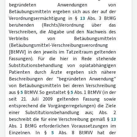
begründeten Anwendungen von
Betäubungsmitteln ergeben sich aus der auf der
Verordnungsermächtigung in §
13
Abs. 3 BtMG
beruhenden (Rechts)Verordnung über das
Verschreiben, die Abgabe und den Nachweis des
Verbleibs von Betäubungsmitteln
(Betäubungsmittel-Verschreibungsverordnung
[BtMVV] in den jeweils im Tatzeitraum geltenden
Fassungen). Für die hier in Rede stehende
Substitutionsbehandlung von opiatabhängigen
Patienten durch Ärzte ergeben sich nähere
Beschreibungen der "begründeten Anwendung"
von Betäubungsmitteln bei deren Verschreibung
aus §
5
BtMVV. So gestaltet §
5
Abs. 1 BtMVV (in der
seit 21. Juli 2009 geltenden Fassung sowie
entsprechend die Vorgängerregelungen) die Ziele
einer Substitutionsbehandlung aus; Abs. 2
beschreibt die für eine Verschreibung gemäß §
13
Abs. 1 BtMG erforderlichen Voraussetzungen im
Einzelnen. In §
5
Abs. 8 BtMVV hat der